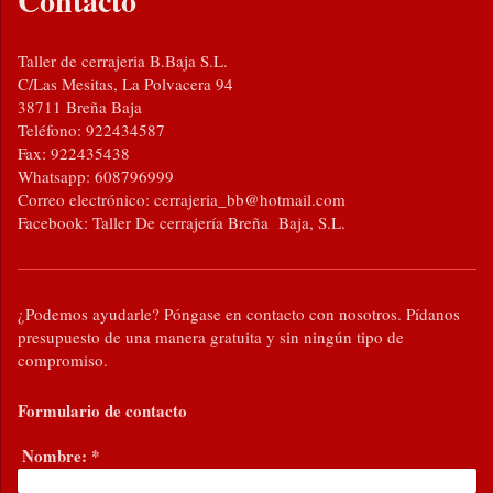
Contacto
Taller de cerrajeria B.Baja S.L.
C/Las Mesitas, La Polvacera 94
38711 Breña Baja
Teléfono: 922434587
Fax: 922435438
Whatsapp: 608796999
Correo electrónico: cerrajeria_bb@hotmail.com
Facebook: Taller De cerrajería Breña Baja, S.L.
¿Podemos ayudarle? Póngase en contacto con nosotros. Pídanos
presupuesto de una manera gratuita y sin ningún tipo de
compromiso.
Formulario de contacto
Nombre:
*