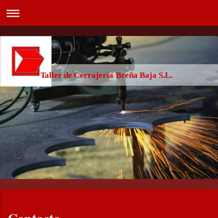
Taller de Cerrajería Breña Baja S.L.