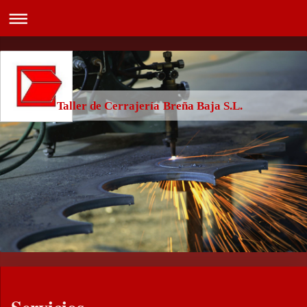
Taller de Cerrajería Breña Baja S.L.