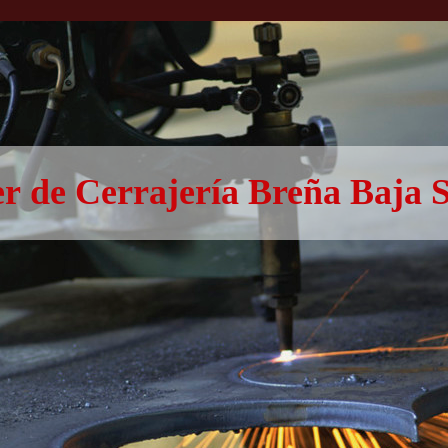
er de Cerrajería Breña Baja S