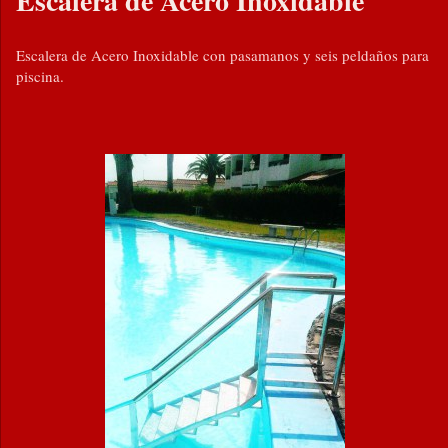
Escalera de Acero Inoxidable
Escalera de Acero Inoxidable con pasamanos y seis peldaños para
piscina.