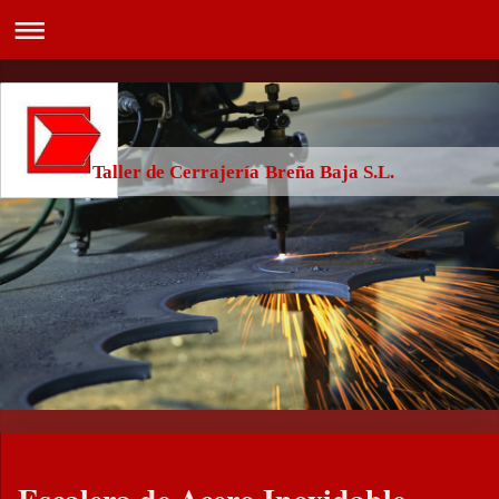
Taller de Cerrajería Breña Baja S.L.